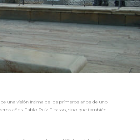
ece una visión íntima de los primeros años de uno
primeros años Pablo Ruiz Picasso, sino que también