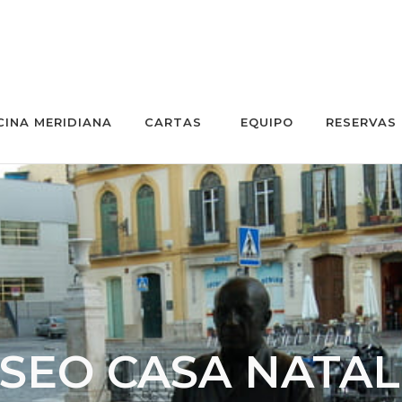
CINA MERIDIANA
CARTAS
EQUIPO
RESERVAS
SEO CASA NATAL