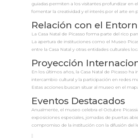
guiadas permiten a los visitantes profundizar en e
fomentar la creatividad y el interés por el arte en
Relación con el Entor
La Casa Natal de Picasso forma parte del rico pa
La apertura de instituciones como el Museo Picas
entre la Casa Natal y otras entidades culturales loc
Proyección Internacio
En los últimos años, la Casa Natal de Picasso ha 
intercambio cultural y la participación en redes 
Estas acciones buscan situar al museo en el mapa i
Eventos Destacados
Anualmente, el museo celebra el Octubre Picassia
exposiciones especiales, jornadas de puertas abier
compromiso de la institución con la difusión del