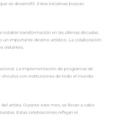
ue se desarrolló. Estas iniciativas buscan
 notable transformación en las últimas décadas.
 un importante destino artístico. La colaboración
s visitantes.
ternacional. La implementación de programas de
r vínculos con instituciones de todo el mundo.
l artista. Durante este mes, se llevan a cabo
ristas. Estas celebraciones reflejan el