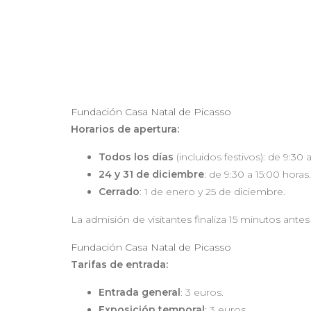
Fundación Casa Natal de Picasso
Horarios de apertura:
Todos los días
(incluidos festivos): de 9:30 
24 y 31 de diciembre
: de 9:30 a 15:00 horas.
Cerrado
: 1 de enero y 25 de diciembre.
La admisión de visitantes finaliza 15 minutos antes
Fundación Casa Natal de Picasso
Tarifas de entrada:
Entrada general
: 3 euros.
Exposición temporal
: 3 euros.