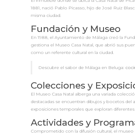
El inmueble donde se ubica la Casa Natal de Picass
1881, nació Pablo Picasso, hijo de José Ruiz Blasc
misma ciudad.
Fundación y Museo
En 1988, el Ayuntamiento de Málaga creó la Fundac
gestiona el Museo Casa Natal, que abrió sus puer
como un referente cultural en la ciudad.
Descubre el sabor de Málaga en Beluga:
coci
Colecciones y Exposic
El Museo Casa Natal alberga una variada colección
destacadas se encuentran dibujos y bocetos del a
exposiciones temporales que exploran diferentes 
Actividades y Program
Comprometido con la difusión cultural, el museo of