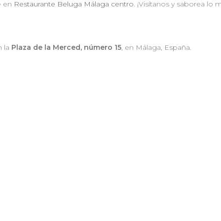
e en
Restaurante Beluga Málaga centro
. ¡Visítanos y saborea lo
n la
Plaza de la Merced, número 15
, en Málaga, España.