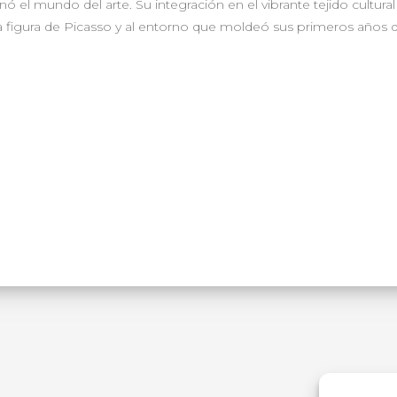
nó el mundo del arte. Su integración en el vibrante tejido cultural
a figura de Picasso y al entorno que moldeó sus primeros años d