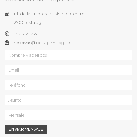
Pl. de las Flores, 3, Distrito Centro
29005 Málaga
952 214 253
reservas@belugamalaga.es
ENVIAR MENSAJE