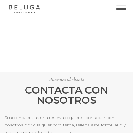
Atención al cliente
CONTACTA CON
NOSOTROS
Si no encuentras una reserva o quieres contactar con
nosotros por cualquier otro tema, rellena este formulario y
te escribiremos lo antes posible.