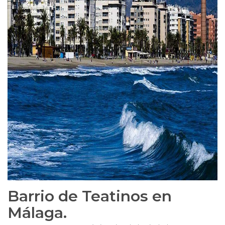
Barrio de Teatinos en
Málaga.