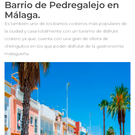
Barrio de Pedregalejo en
Málaga.
Es también uno de los barrios costeros más populares de
la ciudad y casa totalmente con un turismo de disfrute
costero ya que, cuenta con una gran de oferta de
chiringuitos en los que poder disfrutar de la gastronomía
malagueña.