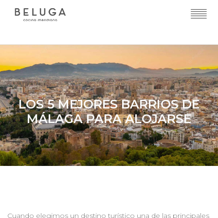
LOS 5 MEJORES BARRIOS DE
MÁLAGA PARA ALOJARSE
Cuando elegimos un destino turístico una de las principales