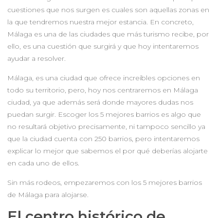
cuestiones que nos surgen es cuales son aquellas zonas en
la que tendremos nuestra mejor estancia. En concreto,
Málaga es una de las ciudades que más turismo recibe, por
ello, es una cuestión que surgirá y que hoy intentaremos
ayudar a resolver.
Málaga, es una ciudad que ofrece increíbles opciones en
todo su territorio, pero, hoy nos centraremos en Málaga
ciudad, ya que además será donde mayores dudas nos
puedan surgir. Escoger los 5 mejores barrios es algo que
no resultará objetivo precisamente, ni tampoco sencillo ya
que la ciudad cuenta con 250 barrios, pero intentaremos
explicar lo mejor que sabemos el por qué deberías alojarte
en cada uno de ellos.
Sin más rodeos, empezaremos con los 5 mejores barrios
de Málaga para alojarse.
El centro histórico de