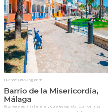
Fuente: Booking.com
Barrio de la Misericordia,
Málaga
Si tu viaje es más familiar y quieres disfrutar con los más