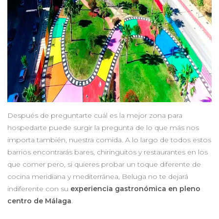
Después de preguntarte cuál es la mejor zona para
hospedarte puede surgir la pregunta de lo que más nos
importa también, nuestra comida. A lo largo de todos estos
barrios encontrarás bares, chiringuitos y restaurantes en los
que comer pero, si quieres probar un toque diferente de
cocina meridiana y mediterránea, Beluga no te dejará
indiferente con su
experiencia gastronómica en pleno
centro de Málaga
.