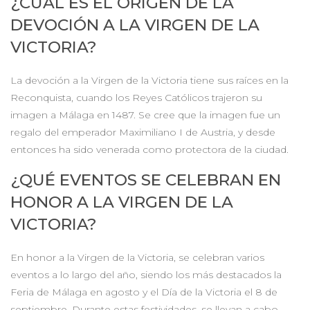
¿CUÁL ES EL ORIGEN DE LA
DEVOCIÓN A LA VIRGEN DE LA
VICTORIA?
La devoción a la Virgen de la Victoria tiene sus raíces en la
Reconquista, cuando los Reyes Católicos trajeron su
imagen a Málaga en 1487. Se cree que la imagen fue un
regalo del emperador Maximiliano I de Austria, y desde
entonces ha sido venerada como protectora de la ciudad.
¿QUÉ EVENTOS SE CELEBRAN EN
HONOR A LA VIRGEN DE LA
VICTORIA?
En honor a la Virgen de la Victoria, se celebran varios
eventos a lo largo del año, siendo los más destacados la
Feria de Málaga en agosto y el Día de la Victoria el 8 de
septiembre. Durante estas festividades, se llevan a cabo