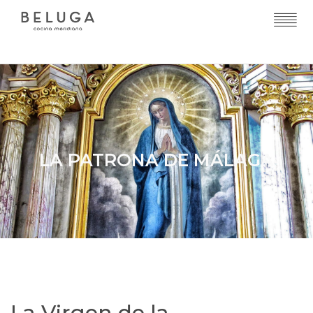
LA PATRONA DE MÁLAGA
La Virgen de la