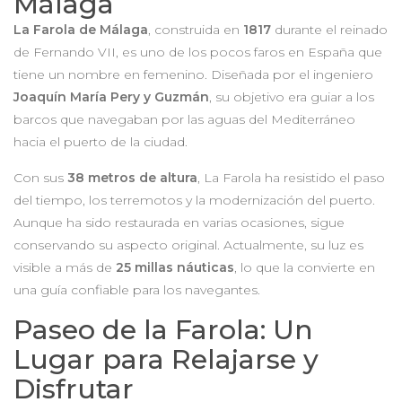
Málaga
La Farola de Málaga
, construida en
1817
durante el reinado
de Fernando VII, es uno de los pocos faros en España que
tiene un nombre en femenino. Diseñada por el ingeniero
Joaquín María Pery y Guzmán
, su objetivo era guiar a los
barcos que navegaban por las aguas del Mediterráneo
hacia el puerto de la ciudad.
Con sus
38 metros de altura
, La Farola ha resistido el paso
del tiempo, los terremotos y la modernización del puerto.
Aunque ha sido restaurada en varias ocasiones, sigue
conservando su aspecto original. Actualmente, su luz es
visible a más de
25 millas náuticas
, lo que la convierte en
una guía confiable para los navegantes.
Paseo de la Farola: Un
Lugar para Relajarse y
Disfrutar