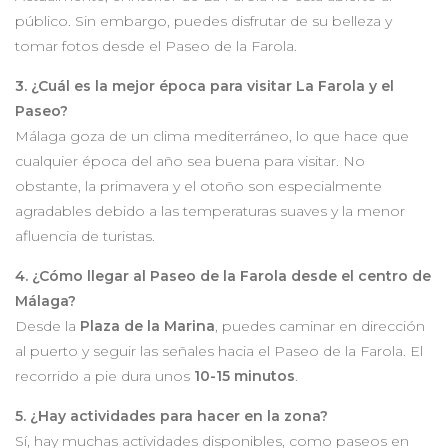
público. Sin embargo, puedes disfrutar de su belleza y
tomar fotos desde el Paseo de la Farola.
3. ¿Cuál es la mejor época para visitar La Farola y el
Paseo?
Málaga goza de un clima mediterráneo, lo que hace que
cualquier época del año sea buena para visitar. No
obstante, la primavera y el otoño son especialmente
agradables debido a las temperaturas suaves y la menor
afluencia de turistas.
4. ¿Cómo llegar al Paseo de la Farola desde el centro de
Málaga?
Desde la
Plaza de la Marina
, puedes caminar en dirección
al puerto y seguir las señales hacia el Paseo de la Farola. El
recorrido a pie dura unos
10-15 minutos
.
5. ¿Hay actividades para hacer en la zona?
Sí, hay muchas actividades disponibles, como paseos en