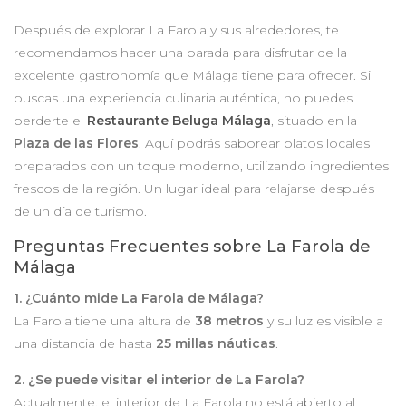
Después de explorar La Farola y sus alrededores, te
recomendamos hacer una parada para disfrutar de la
excelente gastronomía que Málaga tiene para ofrecer. Si
buscas una experiencia culinaria auténtica, no puedes
perderte el
Restaurante Beluga Málaga
, situado en la
Plaza de las Flores
. Aquí podrás saborear platos locales
preparados con un toque moderno, utilizando ingredientes
frescos de la región. Un lugar ideal para relajarse después
de un día de turismo.
Preguntas Frecuentes sobre La Farola de
Málaga
1. ¿Cuánto mide La Farola de Málaga?
La Farola tiene una altura de
38 metros
y su luz es visible a
una distancia de hasta
25 millas náuticas
.
2. ¿Se puede visitar el interior de La Farola?
Actualmente, el interior de La Farola no está abierto al