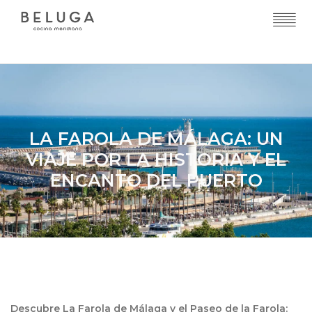
LA FAROLA DE MÁLAGA: UN
VIAJE POR LA HISTORIA Y EL
ENCANTO DEL PUERTO
Descubre La Farola de Málaga y el Paseo de la Farola: