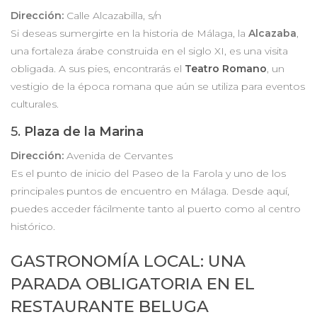
Dirección:
Calle Alcazabilla, s/n
Si deseas sumergirte en la historia de Málaga, la
Alcazaba
,
una fortaleza árabe construida en el siglo XI, es una visita
obligada. A sus pies, encontrarás el
Teatro Romano
, un
vestigio de la época romana que aún se utiliza para eventos
culturales.
5.
Plaza de la Marina
Dirección:
Avenida de Cervantes
Es el punto de inicio del Paseo de la Farola y uno de los
principales puntos de encuentro en Málaga. Desde aquí,
puedes acceder fácilmente tanto al puerto como al centro
histórico.
GASTRONOMÍA LOCAL: UNA
PARADA OBLIGATORIA EN EL
RESTAURANTE BELUGA