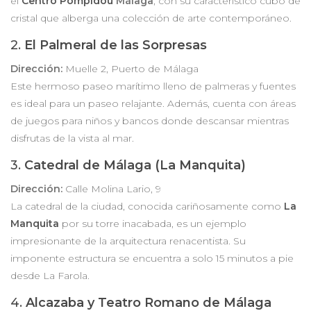
el
Centro Pompidou
Málaga
, con su característico cubo de
cristal que alberga una colección de arte contemporáneo.
2.
El Palmeral de las Sorpresas
Dirección:
Muelle 2, Puerto de Málaga
Este hermoso paseo marítimo lleno de palmeras y fuentes
es ideal para un paseo relajante. Además, cuenta con áreas
de juegos para niños y bancos donde descansar mientras
disfrutas de la vista al mar.
3.
Catedral de Málaga (La Manquita)
Dirección:
Calle Molina Lario, 9
La catedral de la ciudad, conocida cariñosamente como
La
Manquita
por su torre inacabada, es un ejemplo
impresionante de la arquitectura renacentista. Su
imponente estructura se encuentra a solo 15 minutos a pie
desde La Farola.
4.
Alcazaba y Teatro Romano de Málaga