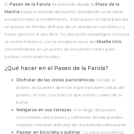
El
Paseo de la Farola
se extiende desde la
Plaza de la
Marina
hasta la entrada del puerto, brindando unas vistas
excepcionales al Mediterráneo. Este paseo es ideal para dar
un paseo en familia, disfrutar de un atardecer romántico o
hacer ejercicio al aire libre. Su ubicación estratégica conecta
el centro histórico con la moderna zona del
Muelle Uno
,
convirtiéndose en un punto de encuentro tanto para
turistas como para locales.
¿Qué hacer en el Paseo de la Farola?
Disfrutar de las vistas panorámicas
: Desde el
paseo, se pueden apreciar espectaculares vistas del
puerto, el mar y los barcos que entran y salen de la
bahía.
Relajarse en sus terrazas
: A lo largo del paseo,
encontrarás varios bares y cafeterías donde puedes
relajarte mientras disfrutas de una bebida refrescante.
Pasear en bicicleta o patinar
: La zona es perfecta