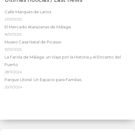
Últimas noticias / Last news
Calle Marques de Larios
21/01/2025
El Mercado Atarazanas de Málaga
16/01/2025
Museo Casa Natal de Picasso
10/01/2025
La Farola de Málaga: un Viaje por la Historia y el Encanto del
Puerto
28/11/2024
Parque Litoral: Un Espacio para Familias
20/11/2024