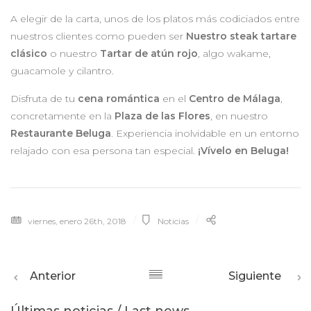
A elegir de la carta, unos de los platos más codiciados entre
nuestros clientes como pueden ser
Nuestro steak tartare
clásico
o nuestro
Tartar de atún rojo
, algo wakame,
guacamole y cilantro.
Disfruta de tu
cena romántica
en el
Centro de Málaga
,
concretamente en la
Plaza de las Flores
, en nuestro
Restaurante Beluga
. Experiencia inolvidable en un entorno
relajado con esa persona tan especial.
¡Vívelo en Beluga!
viernes, enero 26th, 2018
Noticias
Anterior
Siguiente