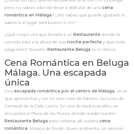
¿Llevas tiempo queriendo planear una cita con tu pareja,
pero no sabes adonde llevar a disfrutar de una
cena
romántica en Málaga
? ¿No sabes qué puede gustarle ni
sabes si el lugar será bueno o no?
¿Qué mejor cita que llevarla a un
Restaurante
donde la
comida esté a la altura de esa
noche perfecta
y que todo
salga bien? Nuestro
Restaurante Beluga
te lo ofrece.
Cena Romántica en Beluga
Málaga. Una escapada
única
Una
escapada romántica por el centro de Málaga
, en el
que aprovechar y ver en este mes de febrero las luces de
Carnaval de la Calle Larios. En una de las bocacalles, se
encuentra la Plaza de las Flores, donde reside nuestro
Restaurante Beluga
para celebrar allí vuestra
cena
romántica
. Música de fondo, buen ambiente, un servicio