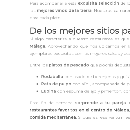
Para acompañar a esta
exquisita selección
de l
los
mejores vinos de la tierra
. Nuestros camare
para cada plato.
De los mejores sitios 
Si algo caracteriza a nuestro restaurante es qu
Málaga
. Aprovechando que nos ubicamos en 
ejemplares exquisitos con las mejores salsas y 
Entre los
platos de pescado
que podrás degusta
Rodaballo
con asado de berenjenas y guisi
Pata de pulpo
con alioli, acompañada de p
Lubina
con espuma de ajo y pimentón, con 
Este fin de semana
sorprende a tu pareja
restaurantes favoritos en el centro de Málaga
comida mediterránea
. Si quieres reservar tu me