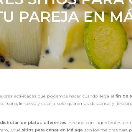
TU PAREJA EN M
ejores actividades que podemos hacer cuando llega el
fin de
o, rutina, limpieza y cocina, solo queremos descansar y descon
disfrutar de platos diferentes
, hechos con ingredientes de 
 Pero, ¿qué
sitios para cenar en Málaga
son los mejores para p