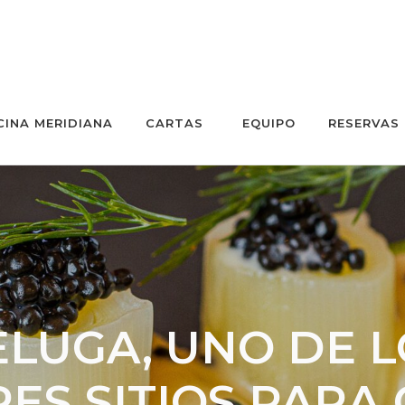
CINA MERIDIANA
CARTAS
EQUIPO
RESERVAS
ELUGA, UNO DE L
ES SITIOS PARA