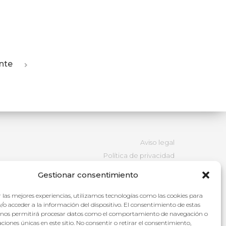
ente
Aviso legal
Política de privacidad
Política de cookies
Gestionar consentimiento
 las mejores experiencias, utilizamos tecnologías como las cookies para
/o acceder a la información del dispositivo. El consentimiento de estas
 nos permitirá procesar datos como el comportamiento de navegación o
caciones únicas en este sitio. No consentir o retirar el consentimiento,