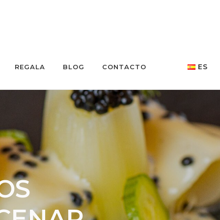
ES
REGALA
BLOG
CONTACTO
OS
 CENAR