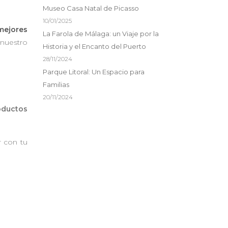
Museo Casa Natal de Picasso
10/01/2025
mejores
La Farola de Málaga: un Viaje por la
 nuestro
Historia y el Encanto del Puerto
28/11/2024
Parque Litoral: Un Espacio para
n
Familias
20/11/2024
oductos
r con tu