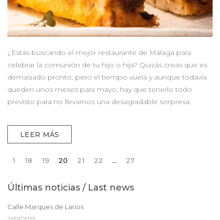
¿Estás buscando el mejor restaurante de Málaga para
celebrar la comunión de tu hijo o hija? Quizás creas que es
demasiado pronto, pero el tiempo vuela y aunque todavía
queden unos meses para mayo, hay que tenerlo todo
previsto para no llevarnos una desagradable sorpresa.
LEER MÁS
1
18
19
20
21
22
...
27
Últimas noticias / Last news
Calle Marques de Larios
21/01/2025